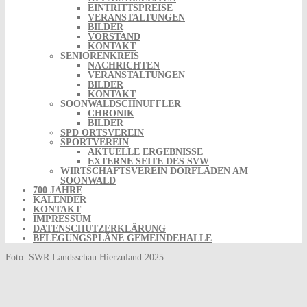
EINTRITTSPREISE
VERANSTALTUNGEN
BILDER
VORSTAND
KONTAKT
SENIORENKREIS
NACHRICHTEN
VERANSTALTUNGEN
BILDER
KONTAKT
SOONWALDSCHNUFFLER
CHRONIK
BILDER
SPD ORTSVEREIN
SPORTVEREIN
AKTUELLE ERGEBNISSE
EXTERNE SEITE DES SVW
WIRTSCHAFTSVEREIN DORFLADEN AM
SOONWALD
700 JAHRE
KALENDER
KONTAKT
IMPRESSUM
DATENSCHUTZERKLÄRUNG
BELEGUNGSPLÄNE GEMEINDEHALLE