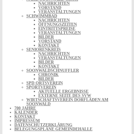
NACHRICHTEN
VORSTAND
VERANSTALTUNGEN
SCHWIMMBAD
NACHRICHTEN
ÖFFNUNGSZEITEN
EINTRITTSPREISE
VERANSTALTUNGEN
BILDER
VORSTAND
KONTAKT
SENIORENKREIS
NACHRICHTEN
VERANSTALTUNGEN
BILDER
KONTAKT
SOONWALDSCHNUFFLER
CHRONIK
BILDER
SPD ORTSVEREIN
SPORTVEREIN
AKTUELLE ERGEBNISSE
EXTERNE SEITE DES SVW
WIRTSCHAFTSVEREIN DORFLADEN AM
SOONWALD
700 JAHRE
KALENDER
KONTAKT
IMPRESSUM
DATENSCHUTZERKLÄRUNG
BELEGUNGSPLÄNE GEMEINDEHALLE