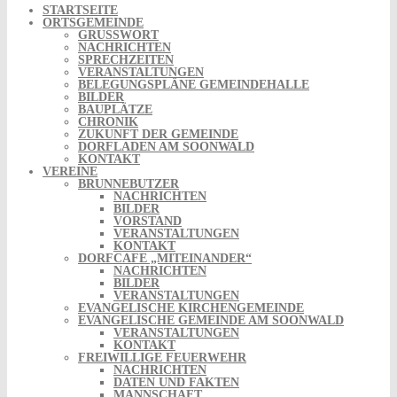
STARTSEITE
ORTSGEMEINDE
GRUSSWORT
NACHRICHTEN
SPRECHZEITEN
VERANSTALTUNGEN
BELEGUNGSPLÄNE GEMEINDEHALLE
BILDER
BAUPLÄTZE
CHRONIK
ZUKUNFT DER GEMEINDE
DORFLADEN AM SOONWALD
KONTAKT
VEREINE
BRUNNEBUTZER
NACHRICHTEN
BILDER
VORSTAND
VERANSTALTUNGEN
KONTAKT
DORFCAFE „MITEINANDER“
NACHRICHTEN
BILDER
VERANSTALTUNGEN
EVANGELISCHE KIRCHENGEMEINDE
EVANGELISCHE GEMEINDE AM SOONWALD
VERANSTALTUNGEN
KONTAKT
FREIWILLIGE FEUERWEHR
NACHRICHTEN
DATEN UND FAKTEN
MANNSCHAFT