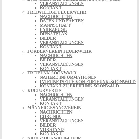
VERANSTALTUNGEN
KONTAKT
FREIWILLIGE FEUERWEHR
NACHRICHTEN
DATEN UND FAKTEN
MANNSCHAFT
FAHRZEUGE
DIENSTPLAN
BILDER
VERANSTALTUNGEN
KONTAKT
FÖRDERVEREIN FEUERWEHR
NACHRICHTEN
BILDER
VERANSTALTUNGEN
KONTAKT
FREIFUNK SOONWALD
NÄHERE INFORMATIONEN
INTERNETSEITE VON FREIFUNK-SOONWALD
KONTAKT ZU FREIFUNK SOONWALD
KULTURVEREIN
NACHRICHTEN
VERANSTALTUNGEN
KONTAKT
MÄNNERGESANGVEREIN
NACHRICHTEN
CHRONIK
VERANSTALTUNGEN
BILDER
VORSTAND
KONTAKT
NAHE-SOONWALD-CHOR