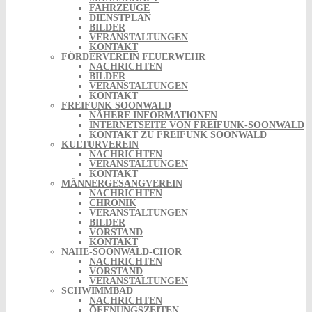
FAHRZEUGE
DIENSTPLAN
BILDER
VERANSTALTUNGEN
KONTAKT
FÖRDERVEREIN FEUERWEHR
NACHRICHTEN
BILDER
VERANSTALTUNGEN
KONTAKT
FREIFUNK SOONWALD
NÄHERE INFORMATIONEN
INTERNETSEITE VON FREIFUNK-SOONWALD
KONTAKT ZU FREIFUNK SOONWALD
KULTURVEREIN
NACHRICHTEN
VERANSTALTUNGEN
KONTAKT
MÄNNERGESANGVEREIN
NACHRICHTEN
CHRONIK
VERANSTALTUNGEN
BILDER
VORSTAND
KONTAKT
NAHE-SOONWALD-CHOR
NACHRICHTEN
VORSTAND
VERANSTALTUNGEN
SCHWIMMBAD
NACHRICHTEN
ÖFFNUNGSZEITEN