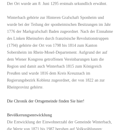
Der Ort wurde am 8. Juni 1295 erstmals urkundlich erwähnt.
Winterbach gehörte zur Hinteren Grafschaft Sponheim und
wurde bei der Teilung der sponheimischen Besitzungen im Jahr
1776 der Markgrafschaft Baden zugeordnet. Nach der Einnahme
des Linken Rheinufers durch französische Revolutionstruppen
(1794) gehörte der Ort von 1798 bis 1814 zum Kanton
Sobernheim im Rhein-Mosel-Departement. Aufgrund der auf
dem Wiener Kongress getroffenen Vereinbarungen kam die
Region und damit auch Winterbach 1815 zum Königreich
Preußen und wurde 1816 dem Kreis Kreuznach im
Regierungsbezirk Koblenz zugeordnet, der von 1822 an zur
Rheinprovinz gehörte.
Die Chronik der Ortsgemeinde finden Sie hier!
Bevölkerungsentwicklung
Die Entwicklung der Einwohnerzahl der Gemeinde Winterbach,
die Werte von 1871 bis 1987 beruhen auf Volkszählungen: