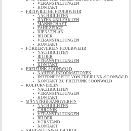
VERANSTALTUNGEN
KONTAKT
FREIWILLIGE FEUERWEHR
NACHRICHTEN
DATEN UND FAKTEN
MANNSCHAFT
FAHRZEUGE
DIENSTPLAN
BILDER
VERANSTALTUNGEN
KONTAKT
FÖRDERVEREIN FEUERWEHR
NACHRICHTEN
BILDER
VERANSTALTUNGEN
KONTAKT
FREIFUNK SOONWALD
NÄHERE INFORMATIONEN
INTERNETSEITE VON FREIFUNK-SOONWALD
KONTAKT ZU FREIFUNK SOONWALD
KULTURVEREIN
NACHRICHTEN
VERANSTALTUNGEN
KONTAKT
MÄNNERGESANGVEREIN
NACHRICHTEN
CHRONIK
VERANSTALTUNGEN
BILDER
VORSTAND
KONTAKT
NAHE-SOONWALD-CHOR