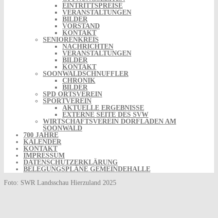
EINTRITTSPREISE
VERANSTALTUNGEN
BILDER
VORSTAND
KONTAKT
SENIORENKREIS
NACHRICHTEN
VERANSTALTUNGEN
BILDER
KONTAKT
SOONWALDSCHNUFFLER
CHRONIK
BILDER
SPD ORTSVEREIN
SPORTVEREIN
AKTUELLE ERGEBNISSE
EXTERNE SEITE DES SVW
WIRTSCHAFTSVEREIN DORFLADEN AM
SOONWALD
700 JAHRE
KALENDER
KONTAKT
IMPRESSUM
DATENSCHUTZERKLÄRUNG
BELEGUNGSPLÄNE GEMEINDEHALLE