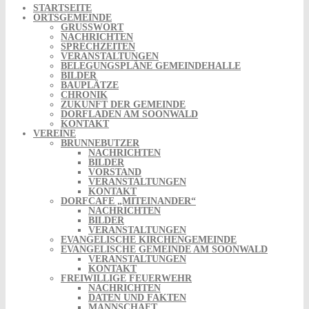
STARTSEITE
ORTSGEMEINDE
GRUSSWORT
NACHRICHTEN
SPRECHZEITEN
VERANSTALTUNGEN
BELEGUNGSPLÄNE GEMEINDEHALLE
BILDER
BAUPLÄTZE
CHRONIK
ZUKUNFT DER GEMEINDE
DORFLADEN AM SOONWALD
KONTAKT
VEREINE
BRUNNEBUTZER
NACHRICHTEN
BILDER
VORSTAND
VERANSTALTUNGEN
KONTAKT
DORFCAFE „MITEINANDER“
NACHRICHTEN
BILDER
VERANSTALTUNGEN
EVANGELISCHE KIRCHENGEMEINDE
EVANGELISCHE GEMEINDE AM SOONWALD
VERANSTALTUNGEN
KONTAKT
FREIWILLIGE FEUERWEHR
NACHRICHTEN
DATEN UND FAKTEN
MANNSCHAFT