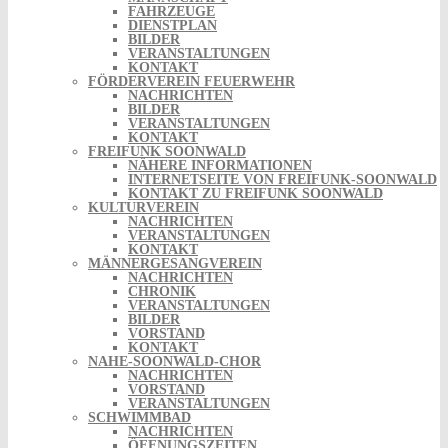
FAHRZEUGE
DIENSTPLAN
BILDER
VERANSTALTUNGEN
KONTAKT
FÖRDERVEREIN FEUERWEHR
NACHRICHTEN
BILDER
VERANSTALTUNGEN
KONTAKT
FREIFUNK SOONWALD
NÄHERE INFORMATIONEN
INTERNETSEITE VON FREIFUNK-SOONWALD
KONTAKT ZU FREIFUNK SOONWALD
KULTURVEREIN
NACHRICHTEN
VERANSTALTUNGEN
KONTAKT
MÄNNERGESANGVEREIN
NACHRICHTEN
CHRONIK
VERANSTALTUNGEN
BILDER
VORSTAND
KONTAKT
NAHE-SOONWALD-CHOR
NACHRICHTEN
VORSTAND
VERANSTALTUNGEN
SCHWIMMBAD
NACHRICHTEN
ÖFFNUNGSZEITEN