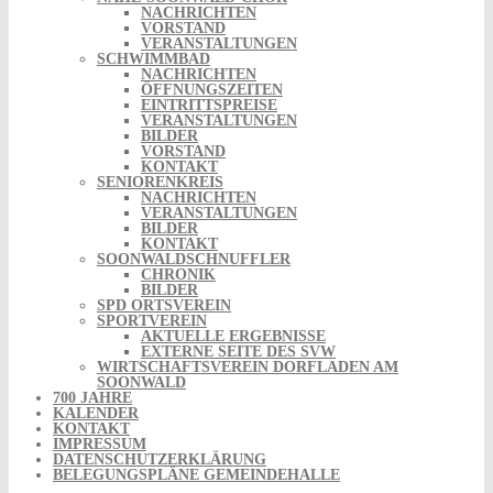
NACHRICHTEN
VORSTAND
VERANSTALTUNGEN
SCHWIMMBAD
NACHRICHTEN
ÖFFNUNGSZEITEN
EINTRITTSPREISE
VERANSTALTUNGEN
BILDER
VORSTAND
KONTAKT
SENIORENKREIS
NACHRICHTEN
VERANSTALTUNGEN
BILDER
KONTAKT
SOONWALDSCHNUFFLER
CHRONIK
BILDER
SPD ORTSVEREIN
SPORTVEREIN
AKTUELLE ERGEBNISSE
EXTERNE SEITE DES SVW
WIRTSCHAFTSVEREIN DORFLADEN AM
SOONWALD
700 JAHRE
KALENDER
KONTAKT
IMPRESSUM
DATENSCHUTZERKLÄRUNG
BELEGUNGSPLÄNE GEMEINDEHALLE