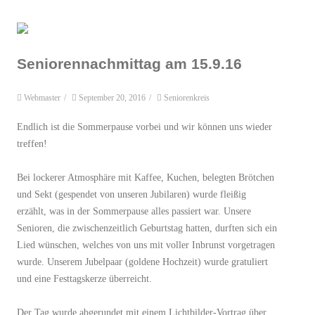
Seniorennachmittag am 15.9.16
Webmaster
/
September 20, 2016
/
Seniorenkreis
Endlich ist die Sommerpause vorbei und wir können uns wieder
treffen!
Bei lockerer Atmosphäre mit Kaffee, Kuchen, belegten Brötchen
und Sekt (gespendet von unseren Jubilaren) wurde fleißig
erzählt, was in der Sommerpause alles passiert war. Unsere
Senioren, die zwischenzeitlich Geburtstag hatten, durften sich ein
Lied wünschen, welches von uns mit voller Inbrunst vorgetragen
wurde. Unserem Jubelpaar (goldene Hochzeit) wurde gratuliert
und eine Festtagskerze überreicht.
Der Tag wurde abgerundet mit einem Lichtbilder-Vortrag über