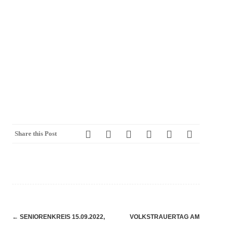
Share this Post
Navigation
←
SENIORENKREIS 15.09.2022,
VOLKSTRAUERTAG AM