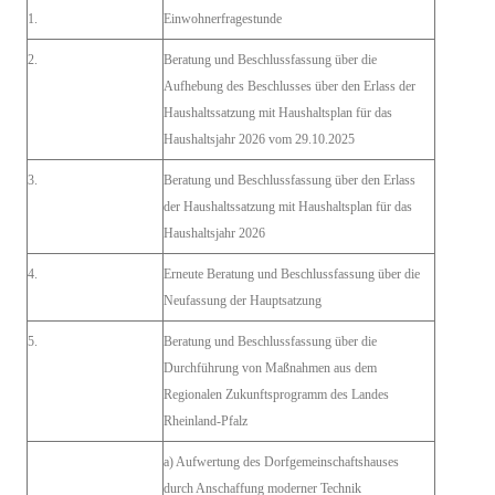
1.
Einwohnerfragestunde
2.
Beratung und Beschlussfassung über die
Aufhebung des Beschlusses über den Erlass der
Haushaltssatzung mit Haushaltsplan für das
Haushaltsjahr 2026 vom 29.10.2025
3.
Beratung und Beschlussfassung über den Erlass
der Haushaltssatzung mit Haushaltsplan für das
Haushaltsjahr 2026
4.
Erneute Beratung und Beschlussfassung über die
Neufassung der Hauptsatzung
5.
Beratung und Beschlussfassung über die
Durchführung von Maßnahmen aus dem
Regionalen Zukunftsprogramm des Landes
Rheinland-Pfalz
a) Aufwertung des Dorfgemeinschaftshauses
durch Anschaffung moderner Technik