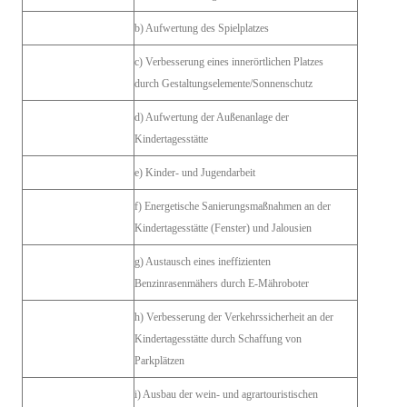
b) Aufwertung des Spielplatzes
c) Verbesserung eines innerörtlichen Platzes
durch Gestaltungselemente/Sonnenschutz
d) Aufwertung der Außenanlage der
Kindertagesstätte
e) Kinder- und Jugendarbeit
f) Energetische Sanierungsmaßnahmen an der
Kindertagesstätte (Fenster) und Jalousien
g) Austausch eines ineffizienten
Benzinrasenmähers durch E-Mähroboter
h) Verbesserung der Verkehrssicherheit an der
Kindertagesstätte durch Schaffung von
Parkplätzen
i) Ausbau der wein- und agrartouristischen