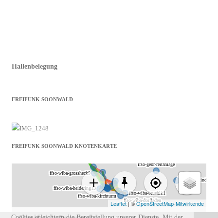
Hallenbelegung
FREIFUNK SOONWALD
FREIFUNK SOONWALD KNOTENKARTE
Cookies erleichtern die Bereitstellung unserer Dienste. Mit der