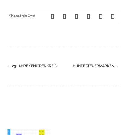
Share this Post
Navigation
←
25 JAHRE SENIORENKREIS
HUNDESTEUERMARKEN
→
(Beiträge)