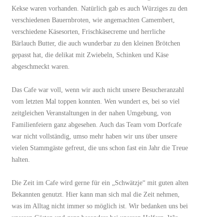
Kekse waren vorhanden. Natürlich gab es auch Würziges zu den
verschiedenen Bauernbroten, wie angemachten Camembert,
verschiedene Käsesorten, Frischkäsecreme und herrliche
Bärlauch Butter, die auch wunderbar zu den kleinen Brötchen
gepasst hat, die delikat mit Zwiebeln, Schinken und Käse
abgeschmeckt waren.
Das Cafe war voll, wenn wir auch nicht unsere Besucheranzahl
vom letzten Mal toppen konnten. Wen wundert es, bei so viel
zeitgleichen Veranstaltungen in der nahen Umgebung, von
Familienfeiern ganz abgesehen. Auch das Team vom Dorfcafe
war nicht vollständig, umso mehr haben wir uns über unsere
vielen Stammgäste gefreut, die uns schon fast ein Jahr die Treue
halten.
Die Zeit im Cafe wird gerne für ein „Schwätzje“ mit guten alten
Bekannten genutzt. Hier kann man sich mal die Zeit nehmen,
was im Alltag nicht immer so möglich ist. Wir bedanken uns bei