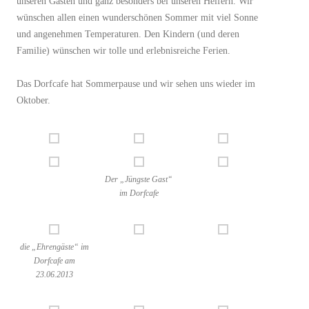
unseren Gästen und ganz besonders bei unseren Helfern. Wir
wünschen allen einen wunderschönen Sommer mit viel Sonne
und angenehmen Temperaturen. Den Kindern (und deren
Familie) wünschen wir tolle und erlebnisreiche Ferien.
Das Dorfcafe hat Sommerpause und wir sehen uns wieder im
Oktober.
Der „Jüngste Gast“
im Dorfcafe
die „Ehrengäste“ im
Dorfcafe am
23.06.2013