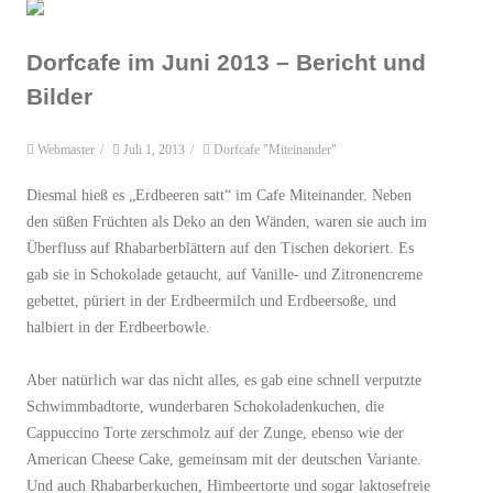
Dorfcafe im Juni 2013 – Bericht und
Bilder
Webmaster
/
Juli 1, 2013
/
Dorfcafe "Miteinander"
Diesmal hieß es „Erdbeeren satt“ im Cafe Miteinander. Neben
den süßen Früchten als Deko an den Wänden, waren sie auch im
Überfluss auf Rhabarberblättern auf den Tischen dekoriert. Es
gab sie in Schokolade getaucht, auf Vanille- und Zitronencreme
gebettet, püriert in der Erdbeermilch und Erdbeersoße, und
halbiert in der Erdbeerbowle.
Aber natürlich war das nicht alles, es gab eine schnell verputzte
Schwimmbadtorte, wunderbaren Schokoladenkuchen, die
Cappuccino Torte zerschmolz auf der Zunge, ebenso wie der
American Cheese Cake, gemeinsam mit der deutschen Variante.
Und auch Rhabarberkuchen, Himbeertorte und sogar laktosefreie