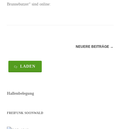
Brunnebutzer“ sind online:
Navigation
NEUERE BEITRÄGE
→
(Beiträge)
LADEN
Hallenbelegung
FREIFUNK SOONWALD