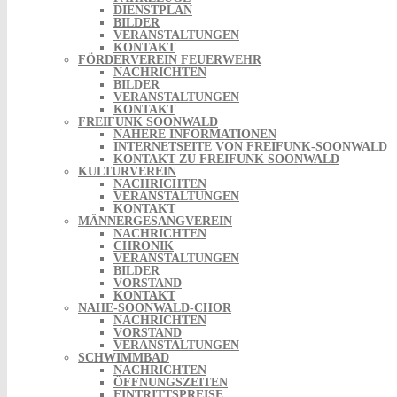
DIENSTPLAN
BILDER
VERANSTALTUNGEN
KONTAKT
FÖRDERVEREIN FEUERWEHR
NACHRICHTEN
BILDER
VERANSTALTUNGEN
KONTAKT
FREIFUNK SOONWALD
NÄHERE INFORMATIONEN
INTERNETSEITE VON FREIFUNK-SOONWALD
KONTAKT ZU FREIFUNK SOONWALD
KULTURVEREIN
NACHRICHTEN
VERANSTALTUNGEN
KONTAKT
MÄNNERGESANGVEREIN
NACHRICHTEN
CHRONIK
VERANSTALTUNGEN
BILDER
VORSTAND
KONTAKT
NAHE-SOONWALD-CHOR
NACHRICHTEN
VORSTAND
VERANSTALTUNGEN
SCHWIMMBAD
NACHRICHTEN
ÖFFNUNGSZEITEN
EINTRITTSPREISE