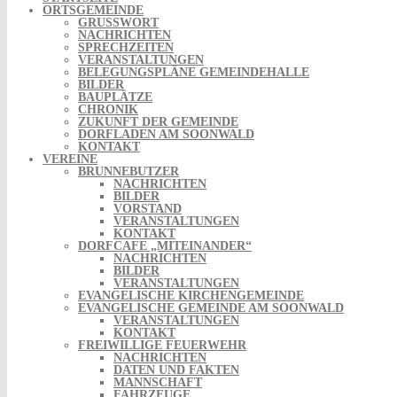
ORTSGEMEINDE
GRUSSWORT
NACHRICHTEN
SPRECHZEITEN
VERANSTALTUNGEN
BELEGUNGSPLÄNE GEMEINDEHALLE
BILDER
BAUPLÄTZE
CHRONIK
ZUKUNFT DER GEMEINDE
DORFLADEN AM SOONWALD
KONTAKT
VEREINE
BRUNNEBUTZER
NACHRICHTEN
BILDER
VORSTAND
VERANSTALTUNGEN
KONTAKT
DORFCAFE „MITEINANDER“
NACHRICHTEN
BILDER
VERANSTALTUNGEN
EVANGELISCHE KIRCHENGEMEINDE
EVANGELISCHE GEMEINDE AM SOONWALD
VERANSTALTUNGEN
KONTAKT
FREIWILLIGE FEUERWEHR
NACHRICHTEN
DATEN UND FAKTEN
MANNSCHAFT
FAHRZEUGE