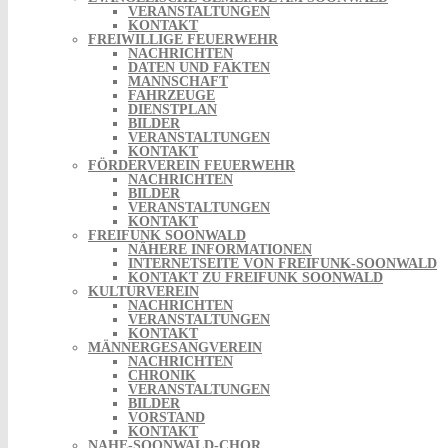
VERANSTALTUNGEN
KONTAKT
FREIWILLIGE FEUERWEHR
NACHRICHTEN
DATEN UND FAKTEN
MANNSCHAFT
FAHRZEUGE
DIENSTPLAN
BILDER
VERANSTALTUNGEN
KONTAKT
FÖRDERVEREIN FEUERWEHR
NACHRICHTEN
BILDER
VERANSTALTUNGEN
KONTAKT
FREIFUNK SOONWALD
NÄHERE INFORMATIONEN
INTERNETSEITE VON FREIFUNK-SOONWALD
KONTAKT ZU FREIFUNK SOONWALD
KULTURVEREIN
NACHRICHTEN
VERANSTALTUNGEN
KONTAKT
MÄNNERGESANGVEREIN
NACHRICHTEN
CHRONIK
VERANSTALTUNGEN
BILDER
VORSTAND
KONTAKT
NAHE-SOONWALD-CHOR