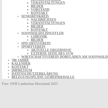
VERANSTALTUNGEN
BILDER
VORSTAND
KONTAKT
SENIORENKREIS
NACHRICHTEN
VERANSTALTUNGEN
BILDER
KONTAKT
SOONWALDSCHNUFFLER
CHRONIK
BILDER
SPD ORTSVEREIN
SPORTVEREIN
AKTUELLE ERGEBNISSE
EXTERNE SEITE DES SVW
WIRTSCHAFTSVEREIN DORFLADEN AM SOONWALD
700 JAHRE
KALENDER
KONTAKT
IMPRESSUM
DATENSCHUTZERKLÄRUNG
BELEGUNGSPLÄNE GEMEINDEHALLE