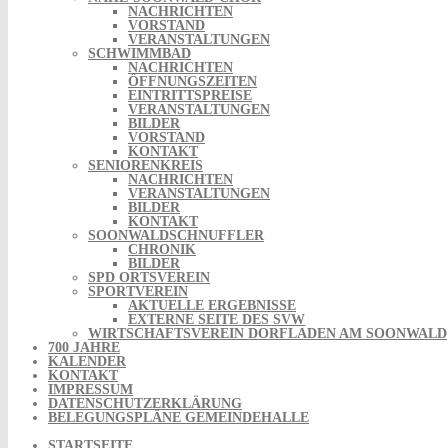
NACHRICHTEN
VORSTAND
VERANSTALTUNGEN
SCHWIMMBAD
NACHRICHTEN
ÖFFNUNGSZEITEN
EINTRITTSPREISE
VERANSTALTUNGEN
BILDER
VORSTAND
KONTAKT
SENIORENKREIS
NACHRICHTEN
VERANSTALTUNGEN
BILDER
KONTAKT
SOONWALDSCHNUFFLER
CHRONIK
BILDER
SPD ORTSVEREIN
SPORTVEREIN
AKTUELLE ERGEBNISSE
EXTERNE SEITE DES SVW
WIRTSCHAFTSVEREIN DORFLADEN AM SOONWALD
700 JAHRE
KALENDER
KONTAKT
IMPRESSUM
DATENSCHUTZERKLÄRUNG
BELEGUNGSPLÄNE GEMEINDEHALLE
STARTSEITE