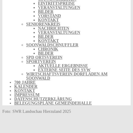
EINTRITTSPREISE
VERANSTALTUNGEN
BILDER
VORSTAND
KONTAKT
SENIORENKREIS
NACHRICHTEN
VERANSTALTUNGEN
BILDER
KONTAKT
SOONWALDSCHNUFFLER
CHRONIK
BILDER
SPD ORTSVEREIN
SPORTVEREIN
AKTUELLE ERGEBNISSE
EXTERNE SEITE DES SVW
WIRTSCHAFTSVEREIN DORFLADEN AM
SOONWALD
700 JAHRE
KALENDER
KONTAKT
IMPRESSUM
DATENSCHUTZERKLÄRUNG
BELEGUNGSPLÄNE GEMEINDEHALLE