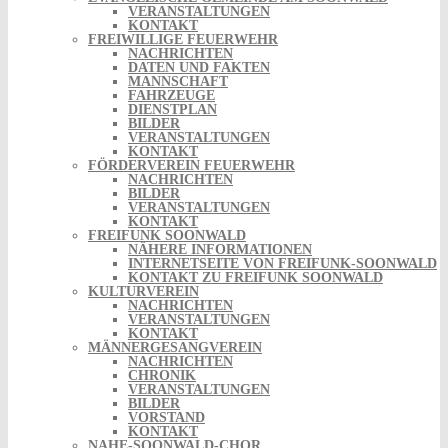
VERANSTALTUNGEN
KONTAKT
FREIWILLIGE FEUERWEHR
NACHRICHTEN
DATEN UND FAKTEN
MANNSCHAFT
FAHRZEUGE
DIENSTPLAN
BILDER
VERANSTALTUNGEN
KONTAKT
FÖRDERVEREIN FEUERWEHR
NACHRICHTEN
BILDER
VERANSTALTUNGEN
KONTAKT
FREIFUNK SOONWALD
NÄHERE INFORMATIONEN
INTERNETSEITE VON FREIFUNK-SOONWALD
KONTAKT ZU FREIFUNK SOONWALD
KULTURVEREIN
NACHRICHTEN
VERANSTALTUNGEN
KONTAKT
MÄNNERGESANGVEREIN
NACHRICHTEN
CHRONIK
VERANSTALTUNGEN
BILDER
VORSTAND
KONTAKT
NAHE-SOONWALD-CHOR