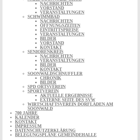
NACHRICHTEN
VORSTAND
VERANSTALTUNGEN
SCHWIMMBAD
NACHRICHTEN
ÖFFNUNGSZEITEN
EINTRITTSPREISE
VERANSTALTUNGEN
BILDER
VORSTAND
KONTAKT
SENIORENKREIS
NACHRICHTEN
VERANSTALTUNGEN
BILDER
KONTAKT
SOONWALDSCHNUFFLER
CHRONIK
BILDER
SPD ORTSVEREIN
SPORTVEREIN
AKTUELLE ERGEBNISSE
EXTERNE SEITE DES SVW
WIRTSCHAFTSVEREIN DORFLADEN AM
SOONWALD
700 JAHRE
KALENDER
KONTAKT
IMPRESSUM
DATENSCHUTZERKLÄRUNG
BELEGUNGSPLÄNE GEMEINDEHALLE