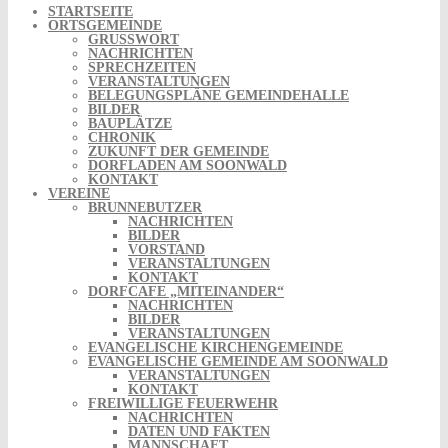
STARTSEITE
ORTSGEMEINDE
GRUSSWORT
NACHRICHTEN
SPRECHZEITEN
VERANSTALTUNGEN
BELEGUNGSPLÄNE GEMEINDEHALLE
BILDER
BAUPLÄTZE
CHRONIK
ZUKUNFT DER GEMEINDE
DORFLADEN AM SOONWALD
KONTAKT
VEREINE
BRUNNEBUTZER
NACHRICHTEN
BILDER
VORSTAND
VERANSTALTUNGEN
KONTAKT
DORFCAFE „MITEINANDER“
NACHRICHTEN
BILDER
VERANSTALTUNGEN
EVANGELISCHE KIRCHENGEMEINDE
EVANGELISCHE GEMEINDE AM SOONWALD
VERANSTALTUNGEN
KONTAKT
FREIWILLIGE FEUERWEHR
NACHRICHTEN
DATEN UND FAKTEN
MANNSCHAFT