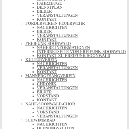
FAHRZEUGE
DIENSTPLAN
BILDER
VERANSTALTUNGEN
KONTAKT
FÖRDERVEREIN FEUERWEHR
NACHRICHTEN
BILDER
VERANSTALTUNGEN
KONTAKT
FREIFUNK SOONWALD
NÄHERE INFORMATIONEN
INTERNETSEITE VON FREIFUNK-SOONWALD
KONTAKT ZU FREIFUNK SOONWALD
KULTURVEREIN
NACHRICHTEN
VERANSTALTUNGEN
KONTAKT
MÄNNERGESANGVEREIN
NACHRICHTEN
CHRONIK
VERANSTALTUNGEN
BILDER
VORSTAND
KONTAKT
NAHE-SOONWALD-CHOR
NACHRICHTEN
VORSTAND
VERANSTALTUNGEN
SCHWIMMBAD
NACHRICHTEN
ÖFFNUNGSZEITEN